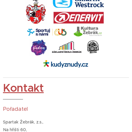
Kontakt
Pořadatel
Spartak Žebrák, z.s.,
Na hřišti 60,