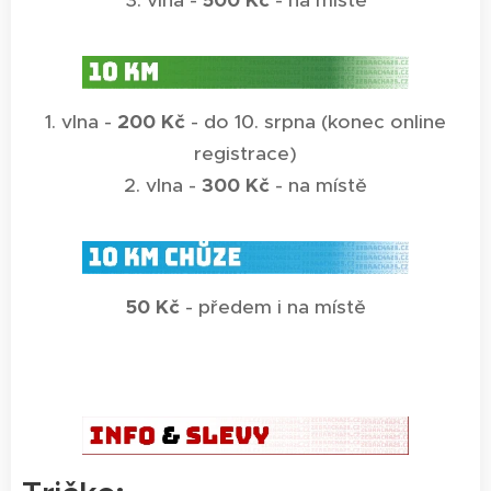
3. vlna -
500 Kč
- na místě
1. vlna -
200 Kč
- do 10. srpna (konec online
registrace)
2. vlna -
300 Kč
- na místě
50 Kč
- předem i na místě