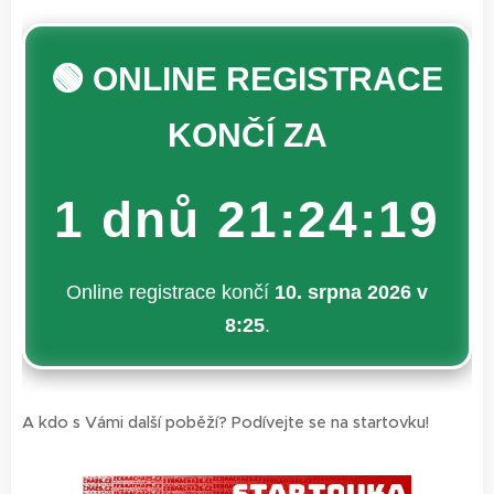
🟢 ONLINE REGISTRACE
KONČÍ ZA
1 dnů 21:24:18
Online registrace končí
10. srpna 2026 v
8:25
.
A kdo s Vámi další poběží? Podívejte se na startovku!