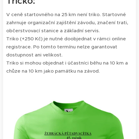
Tričko:
V ceně startovného na 25 km není triko. Startovné
zahrnuje organizační zajištění závodu, značení trati,
občerstvovací stanice a základní servis.
Triko (+250 Kč) je nutné doobjednat v rámci online
registrace. Po tomto termínu nelze garantovat
dostupnost ani velikost.
Triko si mohou objednat i účastníci běhu na 10 km a
chůze na 10 km jako památku na závod.