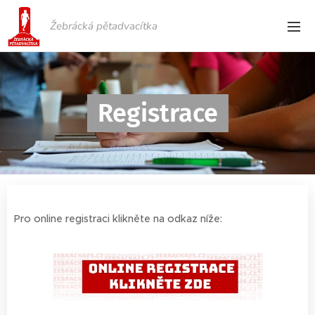
Žebrácká pětadvacítka
Registrace
Pro online registraci klikněte na odkaz níže: