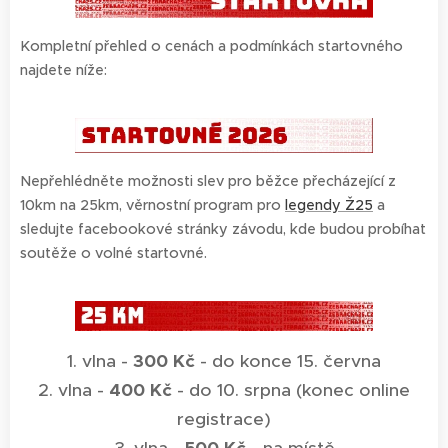
Kompletní přehled o cenách a podmínkách startovného
najdete níže:
Nepřehlédněte možnosti slev pro běžce přecházející z
10km na 25km, věrnostní program pro
legendy Ž25
a
sledujte facebookové stránky závodu, kde budou probíhat
soutěže o volné startovné.
1. vlna -
300 Kč
- do konce 15. června
2. vlna -
400 Kč
- do 10. srpna (konec online
registrace)