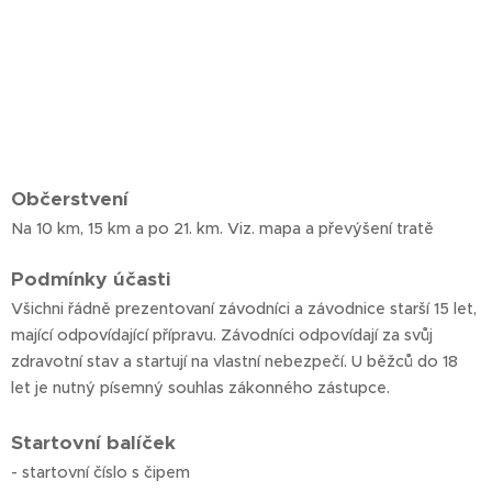
Občerstvení
Na 10 km, 15 km a po 21. km. Viz. mapa a převýšení tratě
Podmínky účasti
Všichni řádně prezentovaní závodníci a závodnice starší 15 let,
mající odpovídající přípravu. Závodníci odpovídají za svůj
zdravotní stav a startují na vlastní nebezpečí. U běžců do 18
let je nutný písemný souhlas zákonného zástupce.
Startovní balíček
- startovní číslo s čipem