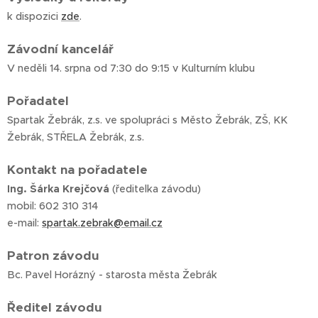
k dispozici
zde
.
Závodní kancelář
V neděli 14. srpna od 7:30 do 9:15 v Kulturním klubu
Pořadatel
Spartak Žebrák, z.s. ve spolupráci s Město Žebrák, ZŠ, KK
Žebrák, STŘELA Žebrák, z.s.
Kontakt na pořadatele
Ing. Šárka Krejčová
(ředitelka závodu)
mobil: 602 310 314
e-mail:
spartak.zebrak@email.cz
Patron závodu
Bc. Pavel Horázný - starosta města Žebrák
Ředitel závodu