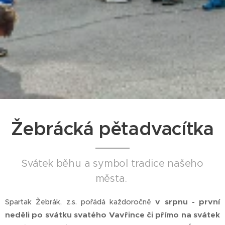
Žebrácká pětadvacítka
Svátek běhu a symbol tradice našeho
města.
v srpnu - první
Spartak Žebrák, z.s. pořádá každoročně
neděli po svátku svatého Vavřince či přímo
na svátek