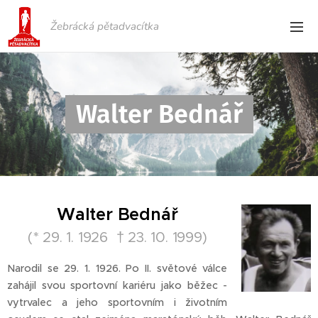
Žebrácká pětadvacítka
Walter Bednář
Walter Bednář
(* 29. 1. 1926 † 23. 10. 1999)
Narodil se 29. 1. 1926. Po II. světové válce
zahájil svou sportovní kariéru jako běžec -
vytrvalec a jeho sportovním i životním