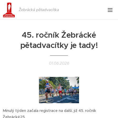
Žebrácká pětadvacítka
45. ročník Žebrácké
pětadvacítky je tady!
01.06.2026
Minulý týden začala registrace na další, již 45. ročník
Žebrácké25.