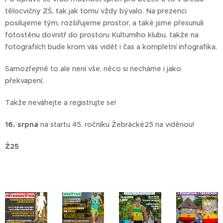
tělocvičny ZŠ, tak jak tomu vždy bývalo. Na prezenci
posilujeme tým, rozšiřujeme prostor, a také jsme přesunuli
fotostěnu dovnitř do prostoru Kulturního klubu, takže na
fotografiích bude krom vás vidět i čas a kompletní infografika.
Samozřejmě to ale není vše, něco si necháme i jako
překvapení.
Takže neváhejte a registrujte se!
1
6. srpna
na startu 45. ročníku Žebrácké25 na viděnou!
Ž25